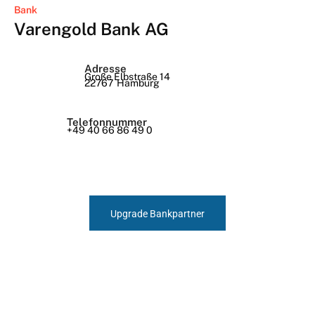
Bank
Varengold Bank AG
Adresse
Große Elbstraße 14
22767
Hamburg
Telefonnummer
+49 40 66 86 49 0
Upgrade Bankpartner