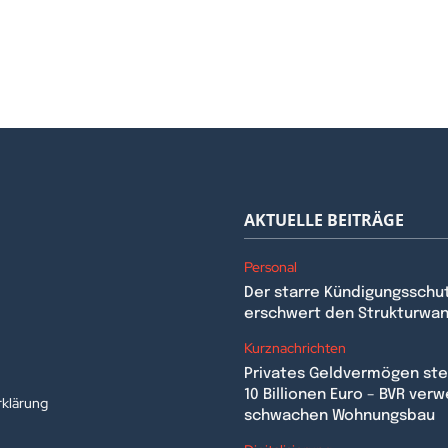
AKTUELLE BEITRÄGE
Personal
Der starre Kündigungsschu
erschwert den Strukturwa
n
Kurznachrichten
Privates Geldvermögen stei
10 Billionen Euro – BVR verw
klärung
schwachen Wohnungsbau