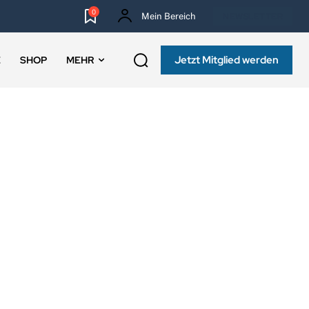
0
Mein Bereich
NEWSLETTER
Jetzt Mitglied werden
E
SHOP
MEHR