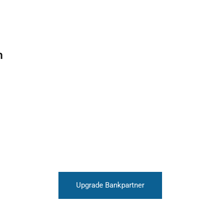
n
Upgrade Bankpartner