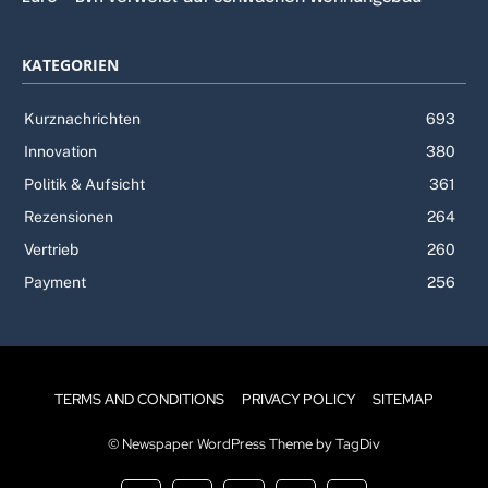
KATEGORIEN
Kurznachrichten
693
Innovation
380
Politik & Aufsicht
361
Rezensionen
264
Vertrieb
260
Payment
256
TERMS AND CONDITIONS
PRIVACY POLICY
SITEMAP
© Newspaper WordPress Theme by TagDiv