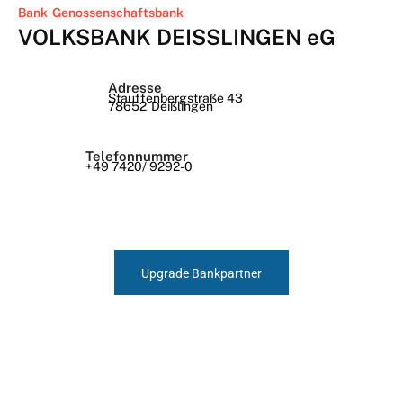
Bank
Genossenschaftsbank
VOLKSBANK DEISSLINGEN eG
Adresse
Stauffenbergstraße 43
78652
Deißlingen
Telefonnummer
+49 7420/ 9292-0
Upgrade Bankpartner