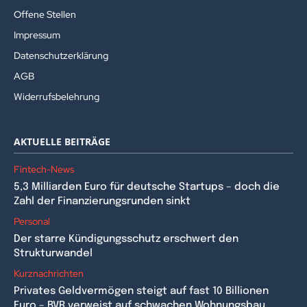
Offene Stellen
Impressum
Datenschutzerklärung
AGB
Widerrufsbelehrung
AKTUELLE BEITRÄGE
Fintech-News
5,3 Milliarden Euro für deutsche Startups – doch die
Zahl der Finanzierungsrunden sinkt
Personal
Der starre Kündigungsschutz erschwert den
Strukturwandel
Kurznachrichten
Privates Geldvermögen steigt auf fast 10 Billionen
Euro – BVR verweist auf schwachen Wohnungsbau