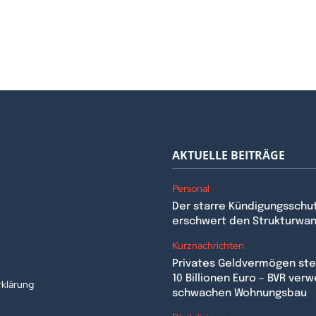
AKTUELLE BEITRÄGE
Personal
Der starre Kündigungsschu
erschwert den Strukturwa
n
Kurznachrichten
Privates Geldvermögen stei
10 Billionen Euro – BVR verw
klärung
schwachen Wohnungsbau