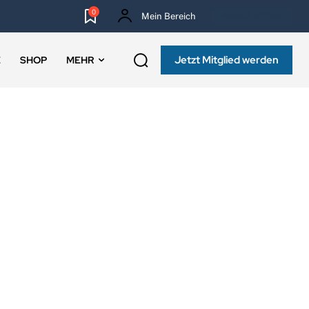
0
Mein Bereich
NEWSLETTER
Jetzt Mitglied werden
E
SHOP
MEHR