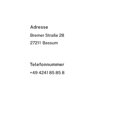
Adresse
Bremer Straße 28
27211
Bassum
Telefonnummer
+49 4241 85 85 8