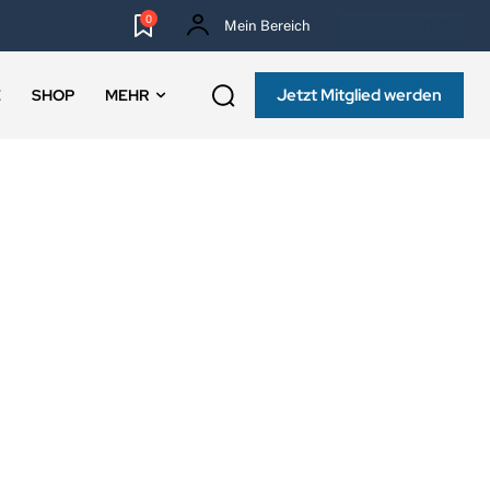
0
Mein Bereich
NEWSLETTER
Jetzt Mitglied werden
E
SHOP
MEHR