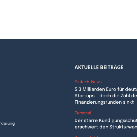
AKTUELLE BEITRÄGE
Fintech-News
5,3 Milliarden Euro für deu
Startups – doch die Zahl de
Finanzierungsrunden sinkt
n
Personal
Der starre Kündigungsschu
klärung
erschwert den Strukturwa