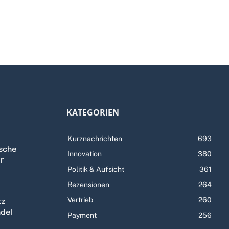
KATEGORIEN
Kurznachrichten
693
tsche
Innovation
380
r
Politik & Aufsicht
361
Rezensionen
264
Vertrieb
260
tz
ndel
Payment
256