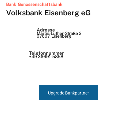
Bank
Genossenschaftsbank
Volksbank Eisenberg eG
Adresse
Martin-Luther-Straße 2
07607
Eisenberg
Telefonnummer
+49 36691-5858
Upgrade Bankpartner