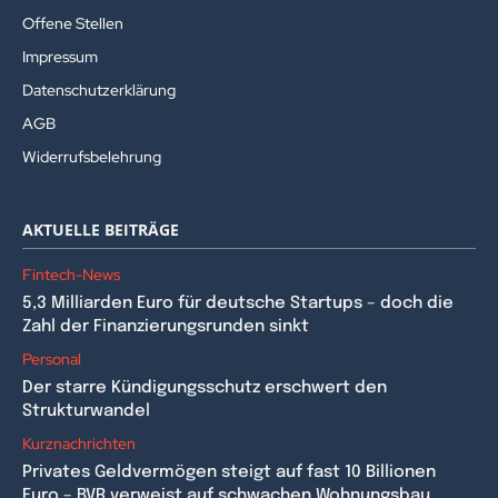
Offene Stellen
Impressum
Datenschutzerklärung
AGB
Widerrufsbelehrung
AKTUELLE BEITRÄGE
Fintech-News
5,3 Milliarden Euro für deutsche Startups – doch die
Zahl der Finanzierungsrunden sinkt
Personal
Der starre Kündigungsschutz erschwert den
Strukturwandel
Kurznachrichten
Privates Geldvermögen steigt auf fast 10 Billionen
Euro – BVR verweist auf schwachen Wohnungsbau