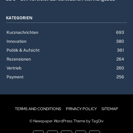
KATEGORIEN
Kurznachrichten
693
Innovation
380
Politik & Aufsicht
361
Rezensionen
264
Vertrieb
260
Payment
256
TERMS AND CONDITIONS
PRIVACY POLICY
SITEMAP
© Newspaper WordPress Theme by TagDiv