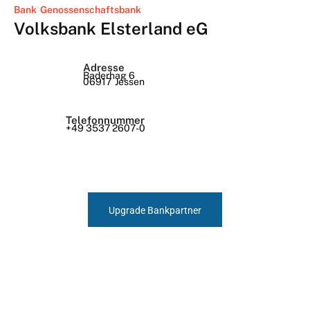
Bank
Genossenschaftsbank
Volksbank Elsterland eG
Adresse
Baderhag 6
06917
Jessen
Telefonnummer
+49 3537 2607-0
Upgrade Bankpartner