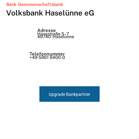
Bank
Genossenschaftsbank
Volksbank Haselünne eG
Adresse
Hasestraße 5 - 7
49740
Haselünne
Telefonnummer
+49 5961 9400-0
Upgrade Bankpartner