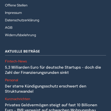
Offene Stellen
Impressum
Datenschutzerklärung
AGB
Widerrufsbelehrung
AKTUELLE BEITRÄGE
Fintech-News
5,3 Milliarden Euro für deutsche Startups – doch die
Zahl der Finanzierungsrunden sinkt
Personal
Der starre Kündigungsschutz erschwert den
Strukturwandel
Kurznachrichten
Privates Geldvermögen steigt auf fast 10 Billionen
Euro – BVR verweist auf schwachen Wohnungsbau