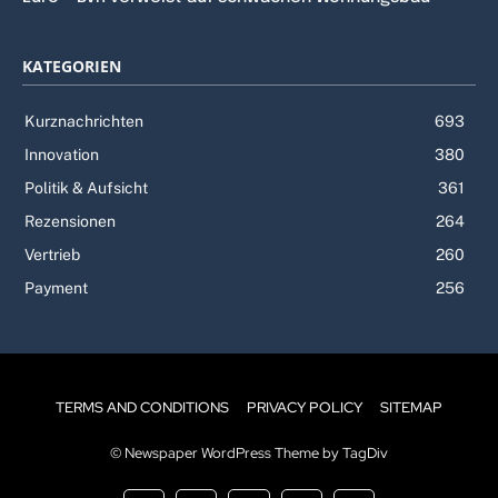
KATEGORIEN
Kurznachrichten
693
Innovation
380
Politik & Aufsicht
361
Rezensionen
264
Vertrieb
260
Payment
256
TERMS AND CONDITIONS
PRIVACY POLICY
SITEMAP
© Newspaper WordPress Theme by TagDiv