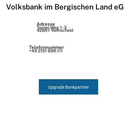
Volksbank im Bergischen Land eG
Adresse
Tenter Weg 1 - 3
42897
Remscheid
Telefonnummer
+49 2191 699-111
Upgrade Bankpartner