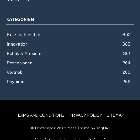
KATEGORIEN
Kurznachrichten
692
Innovation
380
Politik & Aufsicht
361
Rezensionen
264
Vertrieb
260
Payment
256
TERMS AND CONDITIONS
PRIVACY POLICY
SITEMAP
© Newspaper WordPress Theme by TagDiv