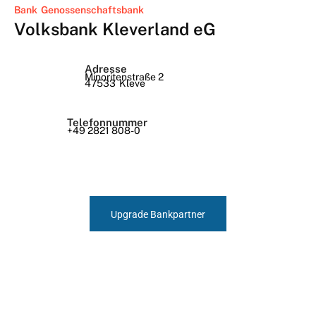
Bank
Genossenschaftsbank
Volksbank Kleverland eG
Adresse
Minoritenstraße 2
47533
Kleve
Telefonnummer
+49 2821 808-0
Upgrade Bankpartner