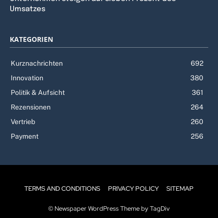
Umsatzes
KATEGORIEN
Kurznachrichten
692
Innovation
380
Politik & Aufsicht
361
Rezensionen
264
Vertrieb
260
Payment
256
TERMS AND CONDITIONS
PRIVACY POLICY
SITEMAP
© Newspaper WordPress Theme by TagDiv