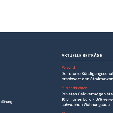
AKTUELLE BEITRÄGE
Personal
Der starre Kündigungsschu
erschwert den Strukturwa
n
Kurznachrichten
Privates Geldvermögen stei
10 Billionen Euro – BVR verw
klärung
schwachen Wohnungsbau