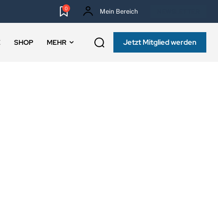
0
Mein Bereich
NEWSLETTER
Jetzt Mitglied werden
E
SHOP
MEHR