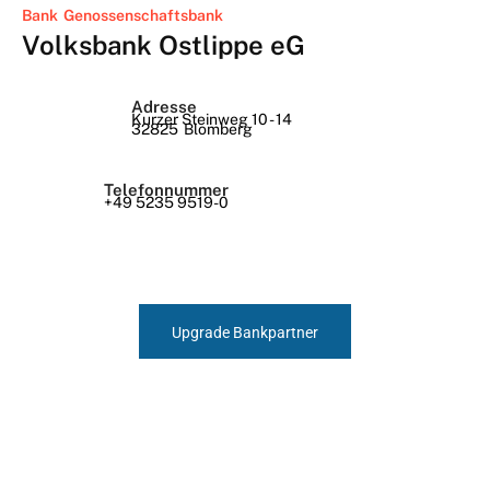
Bank
Genossenschaftsbank
Volksbank Ostlippe eG
Adresse
Kurzer Steinweg 10 - 14
32825
Blomberg
Telefonnummer
+49 5235 9519-0
Upgrade Bankpartner