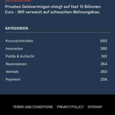
Kurznachrichten
Privates Geldvermögen steigt auf fast 10 Billionen
Euro – BVR verweist auf schwachen Wohnungsbau
KATEGORIEN
Kurznachrichten
693
Innovation
380
Politik & Aufsicht
361
Rezensionen
264
Vertrieb
260
Payment
256
TERMS AND CONDITIONS
PRIVACY POLICY
SITEMAP