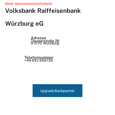
Bank
Genossenschaftsbank
Volksbank Raiffeisenbank
Würzburg eG
Adresse
Theaterstraße 28
97070
Würzburg
Telefonnummer
+49 931/359735
Upgrade Bankpartner