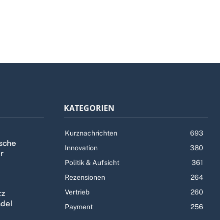
KATEGORIEN
Kurznachrichten
693
tsche
Innovation
380
r
Politik & Aufsicht
361
Rezensionen
264
Vertrieb
260
tz
ndel
Payment
256