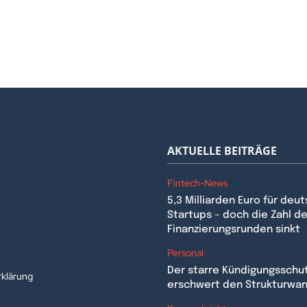
AKTUELLE BEITRÄGE
Fintech-News
5,3 Milliarden Euro für deu
Startups – doch die Zahl de
Finanzierungsrunden sinkt
n
Personal
Der starre Kündigungsschu
klärung
erschwert den Strukturwa