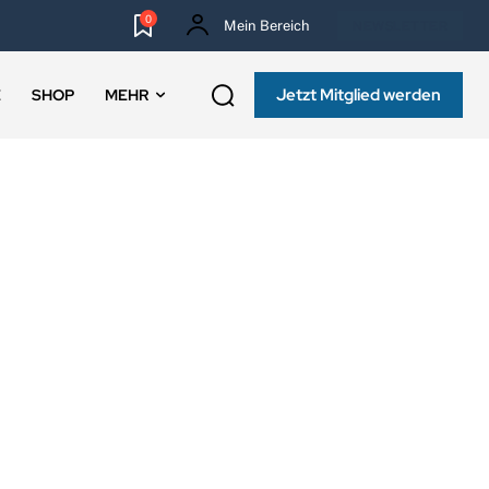
0
Mein Bereich
NEWSLETTER
Jetzt Mitglied werden
E
SHOP
MEHR