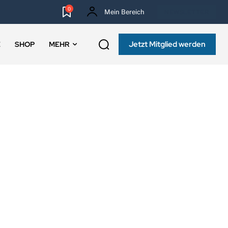
0
Mein Bereich
NEWSLETTER
Jetzt Mitglied werden
E
SHOP
MEHR