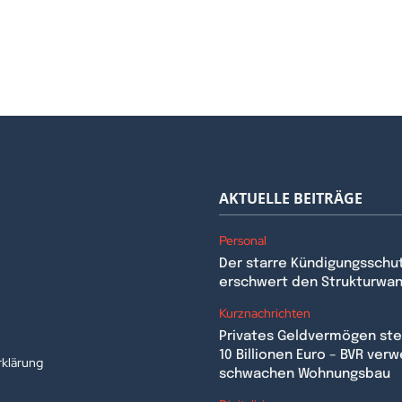
AKTUELLE BEITRÄGE
Personal
Der starre Kündigungsschu
erschwert den Strukturwa
n
Kurznachrichten
Privates Geldvermögen stei
10 Billionen Euro – BVR verw
klärung
schwachen Wohnungsbau