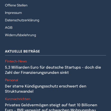
Offene Stellen
Impressum
Datenschutzerklärung
AGB
Widerrufsbelehrung
AKTUELLE BEITRÄGE
Fintech-News
5,3 Milliarden Euro für deutsche Startups – doch die
Zahl der Finanzierungsrunden sinkt
Personal
Der starre Kündigungsschutz erschwert den
Strukturwandel
Kurznachrichten
Privates Geldvermögen steigt auf fast 10 Billionen
Euro – BVR verweist auf schwachen Wohnungsbau