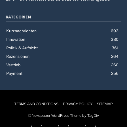
KATEGORIEN
Kurznachrichten
693
Innovation
380
Politik & Aufsicht
361
Rezensionen
264
Vertrieb
260
Payment
256
TERMS AND CONDITIONS
PRIVACY POLICY
SITEMAP
© Newspaper WordPress Theme by TagDiv