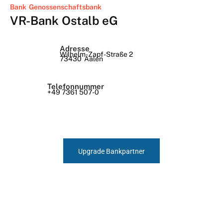
Bank
Genossenschaftsbank
VR-Bank Ostalb eG
Adresse
Wilhelm-Zapf-Straße 2
73430
Aalen
Telefonnummer
+49 7361 507-0
Upgrade Bankpartner