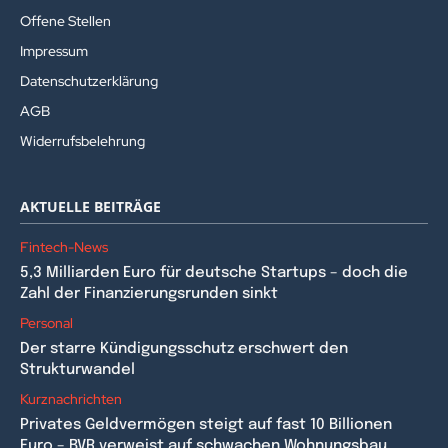
Offene Stellen
Impressum
Datenschutzerklärung
AGB
Widerrufsbelehrung
AKTUELLE BEITRÄGE
Fintech-News
5,3 Milliarden Euro für deutsche Startups – doch die
Zahl der Finanzierungsrunden sinkt
Personal
Der starre Kündigungsschutz erschwert den
Strukturwandel
Kurznachrichten
Privates Geldvermögen steigt auf fast 10 Billionen
Euro – BVR verweist auf schwachen Wohnungsbau