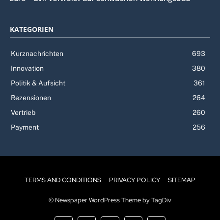
KATEGORIEN
Kurznachrichten
693
Innovation
380
Politik & Aufsicht
361
Rezensionen
264
Vertrieb
260
Payment
256
TERMS AND CONDITIONS
PRIVACY POLICY
SITEMAP
© Newspaper WordPress Theme by TagDiv