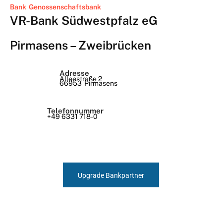
Bank
Genossenschaftsbank
VR-Bank Südwestpfalz eG
Pirmasens – Zweibrücken
Adresse
Alleestraße 2
66953
Pirmasens
Telefonnummer
+49 6331 718-0
Upgrade Bankpartner