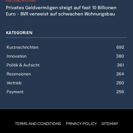
Kurznachrichten
Privates Geldvermögen steigt auf fast 10 Billionen
Euro – BVR verweist auf schwachen Wohnungsbau
KATEGORIEN
Kurznachrichten
692
Innovation
380
Politik & Aufsicht
361
Rezensionen
264
Vertrieb
260
Payment
256
TERMS AND CONDITIONS
PRIVACY POLICY
SITEMAP