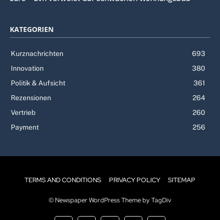
KATEGORIEN
Kurznachrichten
693
Innovation
380
Politik & Aufsicht
361
Rezensionen
264
Vertrieb
260
Payment
256
TERMS AND CONDITIONS
PRIVACY POLICY
SITEMAP
© Newspaper WordPress Theme by TagDiv