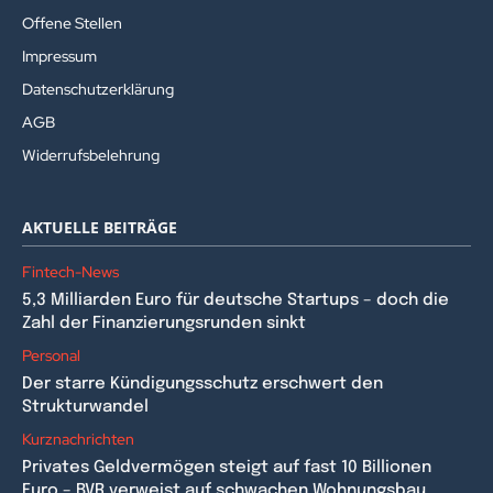
Offene Stellen
Impressum
Datenschutzerklärung
AGB
Widerrufsbelehrung
AKTUELLE BEITRÄGE
Fintech-News
5,3 Milliarden Euro für deutsche Startups – doch die
Zahl der Finanzierungsrunden sinkt
Personal
Der starre Kündigungsschutz erschwert den
Strukturwandel
Kurznachrichten
Privates Geldvermögen steigt auf fast 10 Billionen
Euro – BVR verweist auf schwachen Wohnungsbau