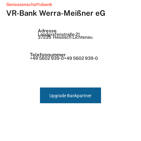
Genossenschaftsbank
VR-Bank Werra-Meißner eG
Adresse
Landgrafenstraße 21
37235
Hessisch Lichtenau
Telefonnummer
+49 5602 939-0+49 5602 939-0
Upgrade Bankpartner