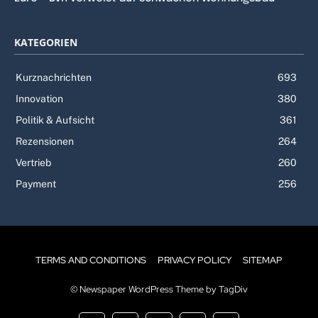
KATEGORIEN
Kurznachrichten
693
Innovation
380
Politik & Aufsicht
361
Rezensionen
264
Vertrieb
260
Payment
256
TERMS AND CONDITIONS
PRIVACY POLICY
SITEMAP
© Newspaper WordPress Theme by TagDiv