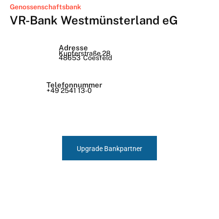
Genossenschaftsbank
VR-Bank Westmünsterland eG
Adresse
Kupferstraße 28
48653
Coesfeld
Telefonnummer
+49 2541 13-0
Upgrade Bankpartner