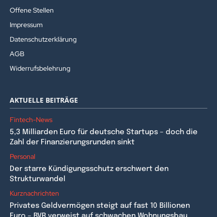
Offene Stellen
Impressum
Datenschutzerklärung
AGB
Widerrufsbelehrung
AKTUELLE BEITRÄGE
Fintech-News
5,3 Milliarden Euro für deutsche Startups – doch die
Zahl der Finanzierungsrunden sinkt
Personal
Der starre Kündigungsschutz erschwert den
Strukturwandel
Kurznachrichten
Privates Geldvermögen steigt auf fast 10 Billionen
Euro – BVR verweist auf schwachen Wohnungsbau