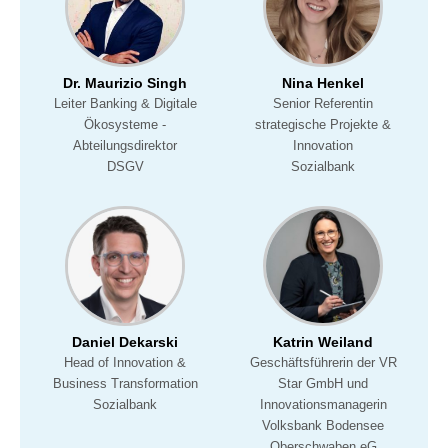
Dr. Maurizio Singh
Nina Henkel
Leiter Banking & Digitale
Senior Referentin
Ökosysteme -
strategische Projekte &
Abteilungsdirektor
Innovation
DSGV
Sozialbank
Daniel Dekarski
Katrin Weiland
Head of Innovation &
Geschäftsführerin der VR
Business Transformation
Star GmbH und
Sozialbank
Innovationsmanagerin
Volksbank Bodensee
Oberschwaben eG