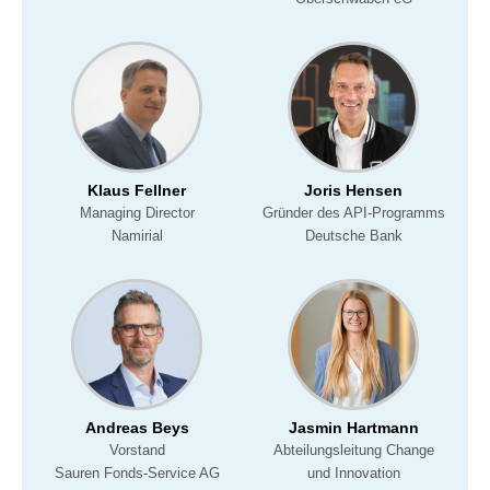
Klaus Fellner
Joris Hensen
Managing Director
Gründer des API-Programms
Namirial
Deutsche Bank
Andreas Beys
Jasmin Hartmann
Vorstand
Abteilungsleitung Change
Sauren Fonds-Service AG
und Innovation