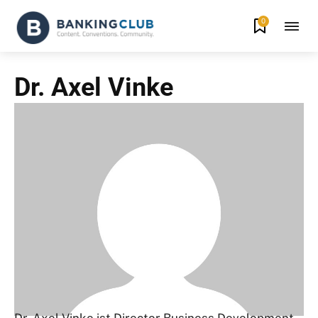
0
Dr. Axel Vinke
Dr. Axel Vinke ist Director Business Development