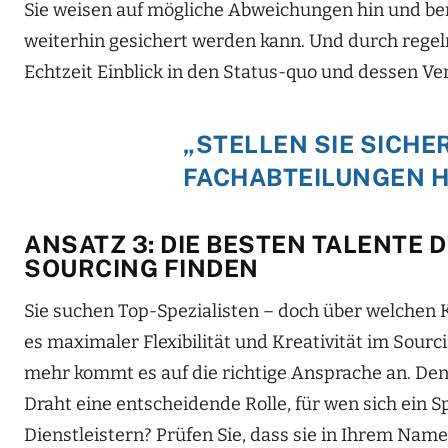
Sie weisen auf mögliche Abweichungen hin und ber
weiterhin gesichert werden kann. Und durch reg
Echtzeit Einblick in den Status-quo und dessen V
„STELLEN SIE SICHE
FACHABTEILUNGEN H
ANSATZ 3: DIE BESTEN TALENTE 
SOURCING FINDEN
Sie suchen Top-Spezialisten – doch über welchen 
es maximaler Flexibilität und Kreativität im So
mehr kommt es auf die richtige Ansprache an. Den
Draht eine entscheidende Rolle, für wen sich ein S
Dienstleistern? Prüfen Sie, dass sie in Ihrem Nam