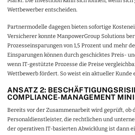
Markt. Die Investition kann sich lohnen, wenn sich
Wettbewerber entscheiden.
Partnermodelle dagegen bieten sofortige Kostenei
Versicherer konnte ManpowerGroup Solutions berei
Prozesseinsparungen von 1,5 Prozent und mehr der
Einsparungen können durch geschicktes Preis- u
wenn IT-gestützte Prozesse die Preise vergleic
Wettbewerb fördert. So weist ein aktueller Kunde 
ANSATZ 2: BESCHÄFTIGUNGSRIS
COMPLIANCE-MANAGEMENT MINI
Bereits vor der Zusammenarbeit wird geprüft, ob d
Personaldienstleister, die rechtlichen und untern
der operativen IT-basierten Abwicklung ist dann 