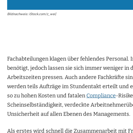
Bildnachweis: iStock.com/z_wei|
Fachabteilungen klagen über fehlendes Personal.
benötigt, jedoch lassen sie sich immer weniger in 
Arbeitszeiten pressen. Auch andere Fachkräfte s
werden teils Aufträge im Stundentakt erteilt und 
so zu hohen Kosten und fatalen
Compliance
-Risik
Scheinselbständigkeit, verdeckte Arbeitnehmerüb
Unsicherheit auf allen Ebenen des Managements.
Als erstes wird schnell die Zusammenarbeit mit F