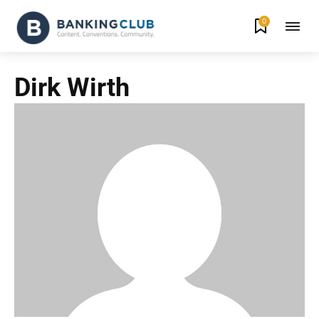
0
Dirk Wirth