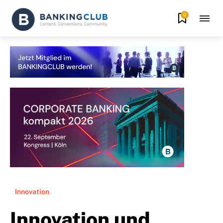
0
Innovation
Innovation und