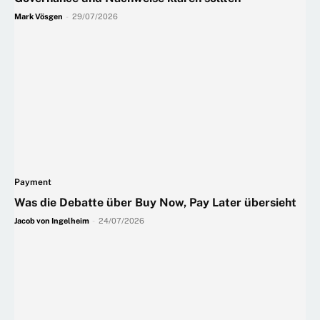
Mark Vösgen
-
29/07/2026
Payment
Was die Debatte über Buy Now, Pay Later übersieht
Jacob von Ingelheim
-
24/07/2026