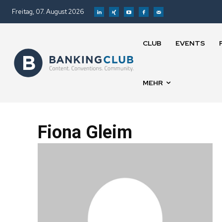
Freitag, 07. August 2026
CLUB
EVENTS
MEHR
Fiona Gleim