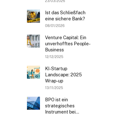
23/03/2026
Ist das Schließfach
eine sichere Bank?
08/01/2026
Venture Capital: Ein
unverhofftes People-
Business
12/12/2025
KI-Startup
Landscape: 2025
Wrap-up
13/11/2025
BPO ist ein
strategisches
Instrument bei...