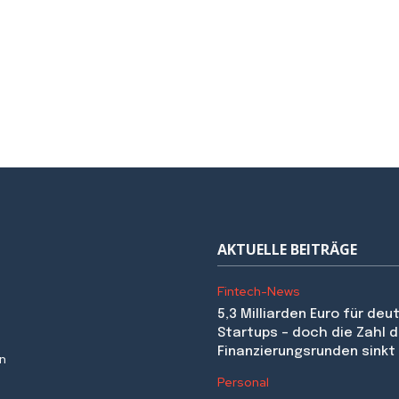
AKTUELLE BEITRÄGE
Fintech-News
5,3 Milliarden Euro für de
Startups – doch die Zahl d
Finanzierungsrunden sinkt
en
Personal