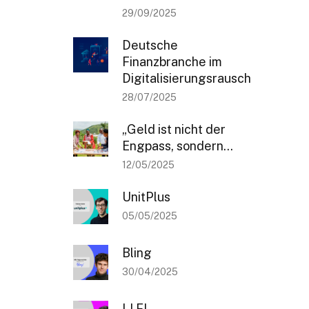
29/09/2025
Deutsche
Finanzbranche im
Digitalisierungsrausch
28/07/2025
„Geld ist nicht der
Engpass, sondern...
12/05/2025
UnitPlus
05/05/2025
Bling
30/04/2025
LI.FI