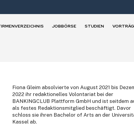
FIRMENVERZEICHNIS
JOBBÖRSE
STUDIEN
VORTRÄG
Fiona Gleim absolvierte von August 2021 bis Dez
2022 ihr redaktionelles Volontariat bei der
BANKINGCLUB Plattform GmbH und ist seitdem a
als festes Redaktionsmitglied beschäftigt. Davor
schloss sie ihren Bachelor of Arts an der Universit
Kassel ab.