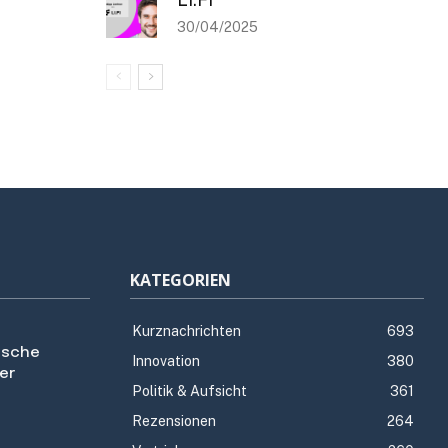
30/04/2025
KATEGORIEN
Kurznachrichten
693
utsche
Innovation
380
er
Politik & Aufsicht
361
Rezensionen
264