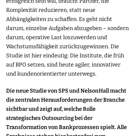
erfolgreich sein will, braucht Partner, die
Komplexität reduzieren, statt neue
Abhängigkeiten zu schaffen. Es geht nicht
darum, einzelne Aufgaben abzugeben – sondern
darum, operative Last loszuwerden und
Wachstumsfähigkeit zurückzugewinnen. Die
Studie ist hier eindeutig: Die Institute, die früh
auf BPO setzen, sind heute agiler, innovativer
und kundenorientierter unterwegs.
Die neue Studie von SPS und NelsonHall macht
die zentralen Herausforderungen der Branche
sichtbar und zeigt auf, welche Rolle
strategisches Outsourcing bei der
Transformation von Bankprozessen spielt. Alle