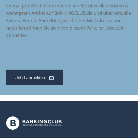
Einmal pro Woche informieren wir Sie über die neusten &
wichtigsten Artikel auf BANKINGCLUB.de und über aktuelle
Events. Für die Anmeldung reicht Ihre Mailadresse und
natürlich können Sie sich von diesem Verteiler jederzeit
abmelden.
Jetzt anmelden