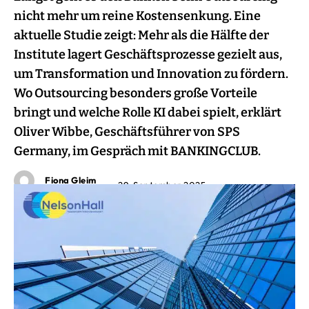
nicht mehr um reine Kostensenkung. Eine
aktuelle Studie zeigt: Mehr als die Hälfte der
Institute lagert Geschäftsprozesse gezielt aus,
um Transformation und Innovation zu fördern.
Wo Outsourcing besonders große Vorteile
bringt und welche Rolle KI dabei spielt, erklärt
Oliver Wibbe, Geschäftsführer von SPS
Germany, im Gespräch mit BANKINGCLUB.
Fiona Gleim
29. September 2025