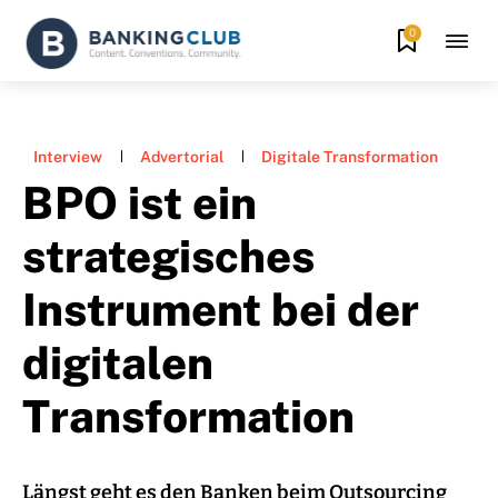
0
Interview
Advertorial
Digitale Transformation
BPO ist ein
strategisches
Instrument bei der
digitalen
Transformation
Längst geht es den Banken beim Outsourcing