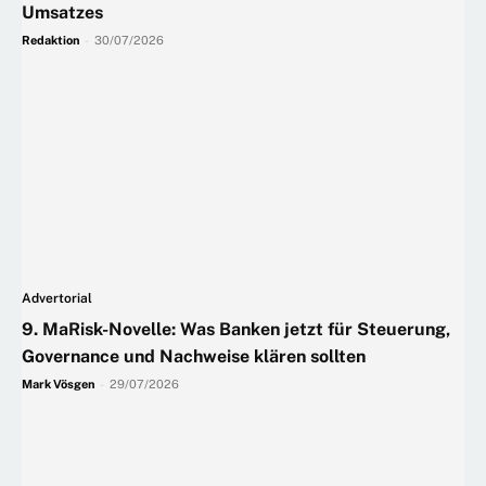
Umsatzes
Redaktion
-
30/07/2026
Advertorial
9. MaRisk-Novelle: Was Banken jetzt für Steuerung,
Governance und Nachweise klären sollten
Mark Vösgen
-
29/07/2026