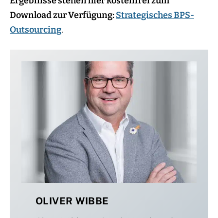
Ergebnisse stehen hier kostenfrei zum
Download zur Verfügung:
Strategisches BPS-
Outsourcing
.
OLIVER WIBBE