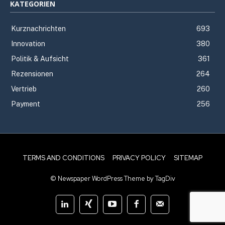
KATEGORIEN
Kurznachrichten
693
Innovation
380
Politik & Aufsicht
361
Rezensionen
264
Vertrieb
260
Payment
256
TERMS AND CONDITIONS
PRIVACY POLICY
SITEMAP
© Newspaper WordPress Theme by TagDiv