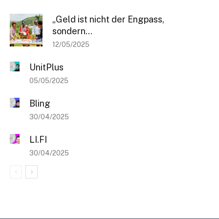
[sibwp_form id=1]
„Geld ist nicht der Engpass,
sondern...
12/05/2025
UnitPlus
05/05/2025
Bling
30/04/2025
LI.FI
30/04/2025