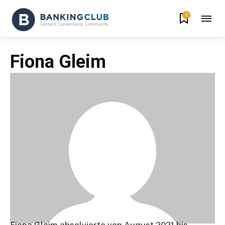
0
Fiona Gleim
Fiona Gleim absolvierte von August 2021 bis