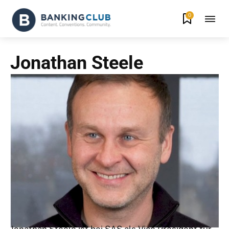
0
Jonathan Steele
Jonathan Steele ist bei SAS als Vice President für