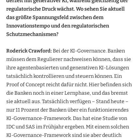
derzeit mit generativer KI, während gleichzeitig der
regulatorische Druck wächst. Wo sehen Sie aktuell
das größte Spannungsfeld zwischen dem
Innovationstempo und den regulatorischen
Schutzmechanismen?
Roderick Crawford:
Bei der KI-Governance. Banken
müssen dem Regulierer nachweisen können, dass sie
ihre agentenbasierten und generativen KI-Lösungen
tatsächlich kontrollieren und steuern können. Ein
Proof of Concept reicht dafür nicht. Hier befinden sich
die Banken noch in einer Lernphase, und das bremst
sie aktuell aus. Tatsächlich verfügen – Stand heute –
nur 11 Prozent der Banken über ein funktionierendes
KI-Governance-Framework. Das hat eine Studie von
IDC und SAS im Frühjahr ergeben. Mit einem solchen
KI-Governance-Framework sind sie aber deutlich