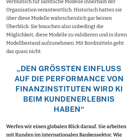
vermutlich für sämtliche Modelle innerhalb der
Organisation verantwortlich. Historisch hatten sie
über diese Modelle wahrscheinlich gar keinen
Überblick. Sie brauchen also unbedingt die
Möglichkeit, diese Modelle zu validieren und in ihren
Modellbestand aufzunehmen. Mit Bordmitteln geht
das quasi nicht.
„
DEN GRÖSSTEN EINFLUSS A
UF DIE PERFORMANCE VON F
INANZINSTITUTEN WIRD KI B
EIM KUNDENERLEBNIS H
ABEN
“
Werfen wir einen globalen Blick darauf. Sie arbeiten
mit Kunden im internationalen Bankensektor. Wie