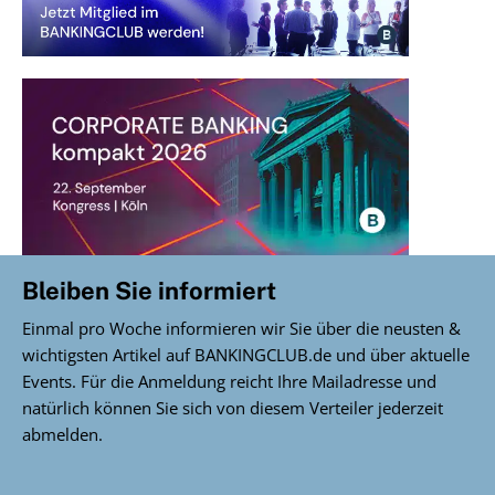
Bleiben Sie informiert
Einmal pro Woche informieren wir Sie über die neusten &
wichtigsten Artikel auf BANKINGCLUB.de und über aktuelle
Events. Für die Anmeldung reicht Ihre Mailadresse und
natürlich können Sie sich von diesem Verteiler jederzeit
abmelden.