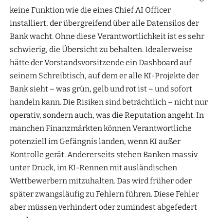
keine Funktion wie die eines Chief AI Officer
installiert, der übergreifend über alle Datensilos der
Bank wacht. Ohne diese Verantwortlichkeit ist es sehr
schwierig, die Übersicht zu behalten. Idealerweise
hätte der Vorstandsvorsitzende ein Dashboard auf
seinem Schreibtisch, auf dem er alle KI-Projekte der
Bank sieht – was grün, gelb und rot ist – und sofort
handeln kann. Die Risiken sind beträchtlich – nicht nur
operativ, sondern auch, was die Reputation angeht. In
manchen Finanzmärkten können Verantwortliche
potenziell im Gefängnis landen, wenn KI außer
Kontrolle gerät. Andererseits stehen Banken massiv
unter Druck, im KI-Rennen mit ausländischen
Wettbewerbern mitzuhalten. Das wird früher oder
später zwangsläufig zu Fehlern führen. Diese Fehler
aber müssen verhindert oder zumindest abgefedert