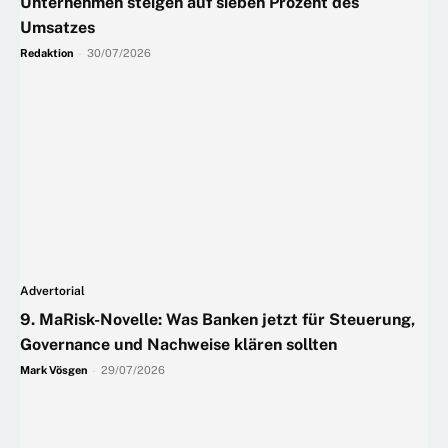
Unternehmen steigen auf sieben Prozent des
Umsatzes
Redaktion
-
30/07/2026
Advertorial
9. MaRisk-Novelle: Was Banken jetzt für Steuerung,
Governance und Nachweise klären sollten
Mark Vösgen
-
29/07/2026