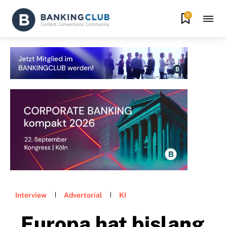
0
Interview
Advertorial
KI
„Europa hat bislang