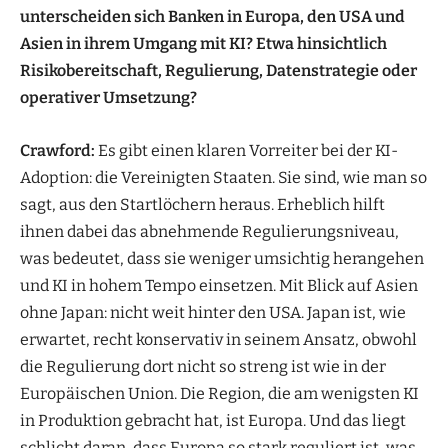
unterscheiden sich Banken in Europa, den USA und
Asien in ihrem Umgang mit KI? Etwa hinsichtlich
Risikobereitschaft, Regulierung, Datenstrategie oder
operativer Umsetzung?
Crawford:
Es gibt einen klaren Vorreiter bei der KI-
Adoption: die Vereinigten Staaten. Sie sind, wie man so
sagt, aus den Startlöchern heraus. Erheblich hilft
ihnen dabei das abnehmende Regulierungsniveau,
was bedeutet, dass sie weniger umsichtig herangehen
und KI in hohem Tempo einsetzen. Mit Blick auf Asien
ohne Japan: nicht weit hinter den USA. Japan ist, wie
erwartet, recht konservativ in seinem Ansatz, obwohl
die Regulierung dort nicht so streng ist wie in der
Europäischen Union. Die Region, die am wenigsten KI
in Produktion gebracht hat, ist Europa. Und das liegt
schlicht daran, dass Europa so stark reguliert ist, was