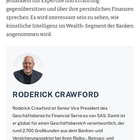
jemandem mit Expertise und Erfahrung
gegenübersitzen und über ihre persönlichen Finanzen
sprechen. Es wird interessant sein zu sehen, wie
künstliche Intelligenz im Wealth-Segment der Banken
angenommen wird.
RODERICK CRAWFORD
Roderick Crawford ist Senior Vice President des
Geschäftsbereichs Financial Services von SAS. Damit ist
er global für einen Geschäftsbereich verantwortlich, der
rund 2.700 Großkunden aus dem Banken- und
Versicherungssektor bei ihren Risiko-, Betrugs- und