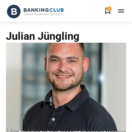
0
Julian Jüngling
Julian Jüngling ist Anti-Money Laundering Manager