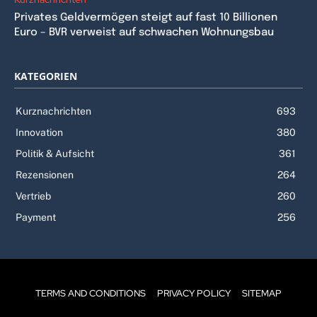
Privates Geldvermögen steigt auf fast 10 Billionen
Euro – BVR verweist auf schwachen Wohnungsbau
KATEGORIEN
Kurznachrichten
693
Innovation
380
Politik & Aufsicht
361
Rezensionen
264
Vertrieb
260
Payment
256
TERMS AND CONDITIONS
PRIVACY POLICY
SITEMAP