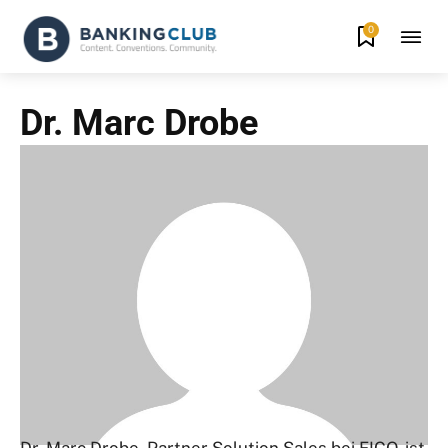
0
Dr. Marc Drobe
Dr. Marc Drobe, Partner Solution Sales bei FICO, ist