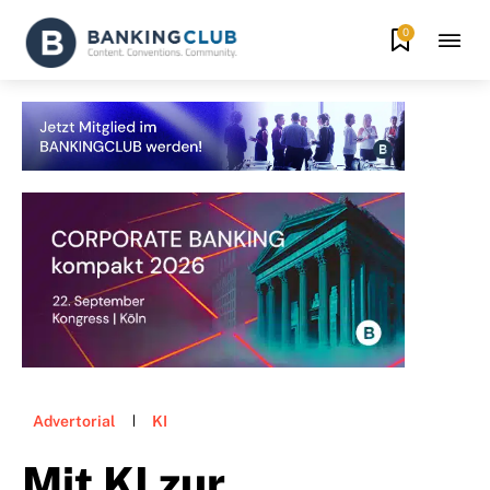
0
Advertorial
KI
Mit KI zur