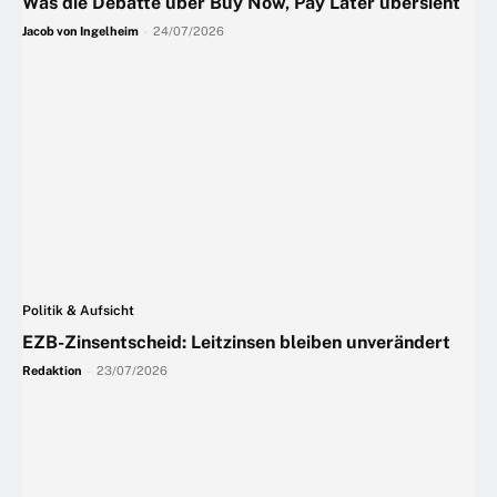
Was die Debatte über Buy Now, Pay Later übersieht
Jacob von Ingelheim
-
24/07/2026
Politik & Aufsicht
EZB-Zinsentscheid: Leitzinsen bleiben unverändert
Redaktion
-
23/07/2026