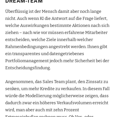
DREAM-TEAM
Überflüssig ist der Mensch damit aber noch lange
nicht. Auch wenn KI die Antwort auf die Frage liefert,
welche Auswirkungen bestimmte Aktionen nach sich
ziehen – nach wie vor müssen erfahrene Mitarbeiter
entscheiden, welche Ziele innerhalb welcher
Rahmenbedingungen angestrebt werden. Ihnen gibt
ein transparentes und datengetriebenes
Portfoliomanagement jedoch mehr Sicherheit bei der
Entscheidungsfindung.
Angenommen, das Sales Team plant, den Zinssatz zu
senken, um mehr Kredite zu verkaufen. In diesem Fall
würde die Modellierung möglicherweise zeigen, dass
dadurch zwar ein höheres Verkaufsvolumen erreicht
wird, man aber auch mit zehn Prozent
Ertragseinbußen rechnen muss. Ob Vor- oder