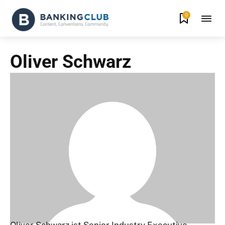
0
Oliver Schwarz
Oliver Schwarz ist Senior Industry Executive