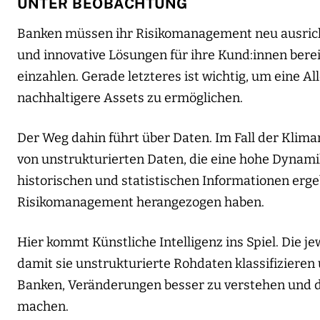
UNTER BEOBACHTUNG
Banken müssen ihr Risikomanagement neu ausricht
und innovative Lösungen für ihre Kund:innen berei
einzahlen. Gerade letzteres ist wichtig, um eine A
nachhaltigere Assets zu ermöglichen.
Der Weg dahin führt über Daten. Im Fall der Klim
von unstrukturierten Daten, die eine hohe Dynami
historischen und statistischen Informationen erge
Risikomanagement herangezogen haben.
Hier kommt Künstliche Intelligenz ins Spiel. Die je
damit sie unstrukturierte Rohdaten klassifizieren 
Banken, Veränderungen besser zu verstehen und de
machen.