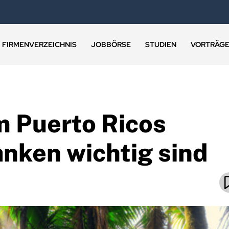
FIRMENVERZEICHNIS
JOBBÖRSE
STUDIEN
VORTRÄG
m Puerto Ricos
anken wichtig sind