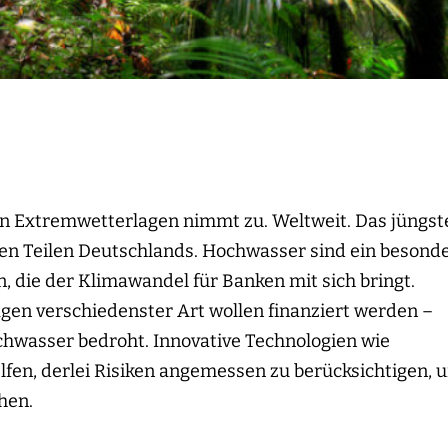
on Extremwetterlagen nimmt zu. Weltweit. Das jüngst
iten Teilen Deutschlands. Hochwasser sind ein besond
 die der Klimawandel für Banken mit sich bringt.
gen verschiedenster Art wollen finanziert werden –
hwasser bedroht. Innovative Technologien wie
lfen, derlei Risiken angemessen zu berücksichtigen, 
hen.