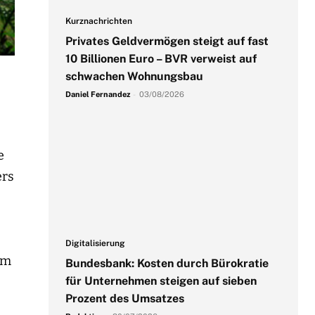
Kurznachrichten
Privates Geldvermögen steigt auf fast
10 Billionen Euro – BVR verweist auf
schwachen Wohnungsbau
Daniel Fernandez
-
03/08/2026
e
ers
Digitalisierung
um
Bundesbank: Kosten durch Bürokratie
für Unternehmen steigen auf sieben
Prozent des Umsatzes