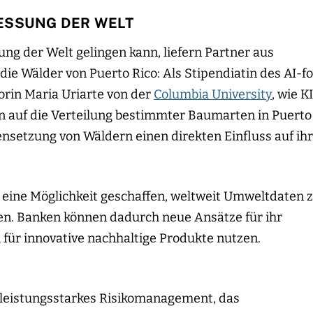
MESSUNG DER WELT
ung der Welt gelingen kann, liefern Partner aus
die Wälder von Puerto Rico: Als Stipendiatin des AI-fo
orin Maria Uriarte von der
Columbia University
, wie KI
n auf die Verteilung bestimmter Baumarten in Puerto
ensetzung von Wäldern einen direkten Einfluss auf ih
eine Möglichkeit geschaffen, weltweit Umweltdaten 
en. Banken können dadurch neue Ansätze für ihr
für innovative nachhaltige Produkte nutzen.
n leistungsstarkes Risikomanagement, das