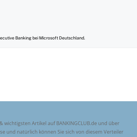
xecutive Banking bei Microsoft Deutschland.
 & wichtigsten Artikel auf BANKINGCLUB.de und über
sse und natürlich können Sie sich von diesem Verteiler