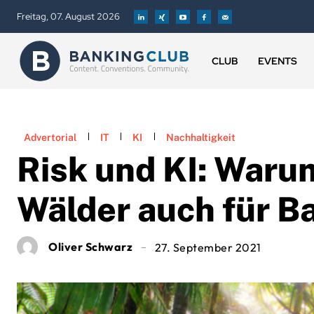
Freitag, 07. August 2026
CLUB
EVENTS
Advertorial
IT
KI
Nachhaltigkeit
Risk und KI: Waru
Wälder auch für B
Oliver Schwarz
27. September 2021