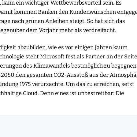
kann ein wichtiger Wettbewerbsvorteil sein. Es
ts. Damit kommen Banken den Kundenwünschen entgeg
rage nach grünen Anleihen steigt. So hat sich das
gegenüber dem Vorjahr mehr als verdreifacht.
digkeit abzubilden, wie es vor einigen Jahren kaum
chnologie steht Microsoft fest als Partner an der Seit
derungen des Klimawandels bestmöglich zu begegnen
bis 2050 den gesamten CO2-Ausstoß aus der Atmosphä
ndung 1975 verursachte. Um das zu erreichen, setzt
haltige Cloud. Denn eines ist unbestreitbar: Die