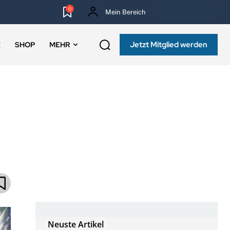
0
Mein Bereich
NEWSLETTER
Jetzt Mitglied werden
E
SHOP
MEHR
Neuste Artikel