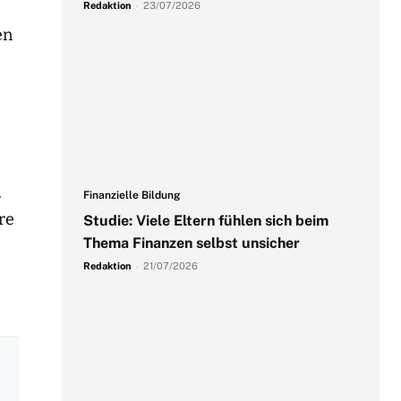
Redaktion
-
23/07/2026
en
e
.
Finanzielle Bildung
re
Studie: Viele Eltern fühlen sich beim
Thema Finanzen selbst unsicher
Redaktion
-
21/07/2026