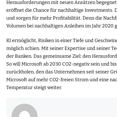
Herausforderungen mit neuen Ansätzen begegnet, 
eröffnet die Chance für nachhaltige Investmen
und sorgen für mehr Profitabilität. Denn die Nachf
Volumen bei nachhaltigen Anleihen im Jahr 2020 
KI ermöglicht, Risiken in einer Tiefe und Geschwin
möglich schien. Mit seiner Expertise und seiner Te
der Banken. Das gemeinsame Ziel: den Herausfor
So will Microsoft ab 2030 CO2-negativ sein und 
zurückholen, den das Unternehmen seit seiner Grü
Microsoft auf mehr CO2-freien Strom und eine nach
Temperatur steigt weiter.