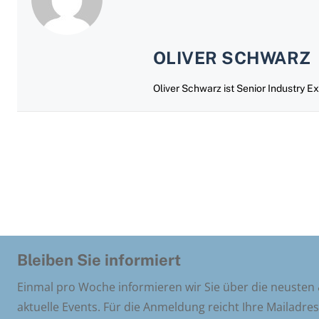
OLIVER SCHWARZ
Oliver Schwarz ist Senior Industry E
Bleiben Sie informiert
Einmal pro Woche informieren wir Sie über die neusten
aktuelle Events. Für die Anmeldung reicht Ihre Mailadre