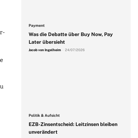
Payment
r-
Was die Debatte über Buy Now, Pay
Later übersieht
Jacob von Ingelheim
-
24/07/2026
re
zu
Politik & Aufsicht
EZB-Zinsentscheid: Leitzinsen bleiben
unverändert