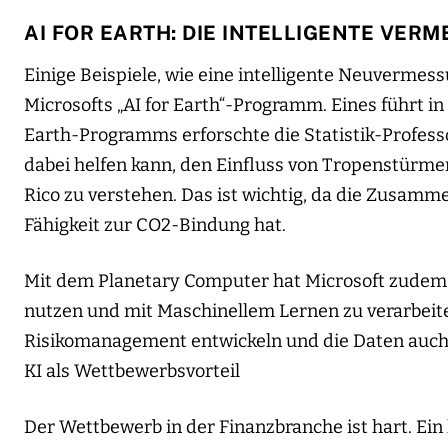
AI FOR EARTH: DIE INTELLIGENTE VER
Einige Beispiele, wie eine intelligente Neuvermess
Microsofts „AI for Earth“-Programm. Eines führt in 
Earth-Programms erforschte die Statistik-Profess
dabei helfen kann, den Einfluss von Tropenstürme
Rico zu verstehen. Das ist wichtig, da die Zusamm
Fähigkeit zur CO2-Bindung hat.
Mit dem Planetary Computer hat Microsoft zudem 
nutzen und mit Maschinellem Lernen zu verarbeit
Risikomanagement entwickeln und die Daten auch 
KI als Wettbewerbsvorteil
Der Wettbewerb in der Finanzbranche ist hart. Ei