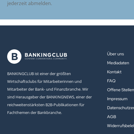
jederzeit abmelden.
Über uns
Mediadaten
Kontakt
BANKINGCLUB ist einer der größten
FAQ
Wirtschaftsclubs für Mitarbeiterinnen und
Mitarbeiter der Bank- und Finanzbranche. Wir
Offene Stelle
sind Herausgeber der BANKINGNEWS, einer der
Impressum
reichweitenstärksten B2B-Publikationen für
Datenschutzer
Fachthemen der Bankbranche.
AGB
Widerrufsbel