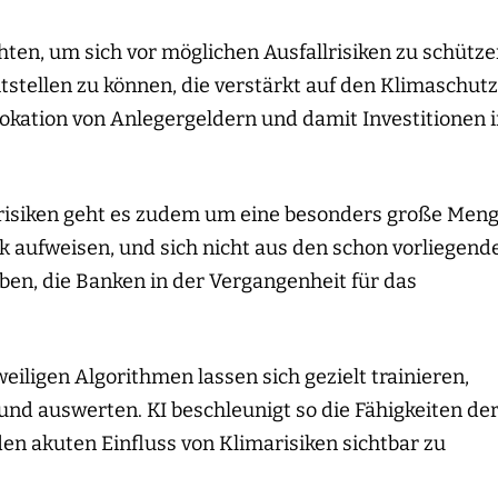
en, um sich vor möglichen Ausfallrisiken zu schütz
tstellen zu können, die verstärkt auf den Klimaschutz
llokation von Anlegergeldern und damit Investitionen 
arisiken geht es zudem um eine besonders große Men
k aufweisen, und sich nicht aus den schon vorliegend
ben, die Banken in der Vergangenheit für das
weiligen Algorithmen lassen sich gezielt trainieren,
und auswerten. KI beschleunigt so die Fähigkeiten de
n akuten Einfluss von Klimarisiken sichtbar zu