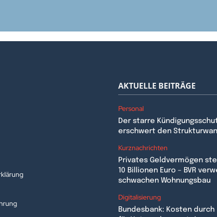
AKTUELLE BEITRÄGE
Personal
Der starre Kündigungsschu
erschwert den Strukturwa
n
Kurznachrichten
Privates Geldvermögen stei
10 Billionen Euro – BVR verw
klärung
schwachen Wohnungsbau
Digitalisierung
ehrung
Bundesbank: Kosten durch 