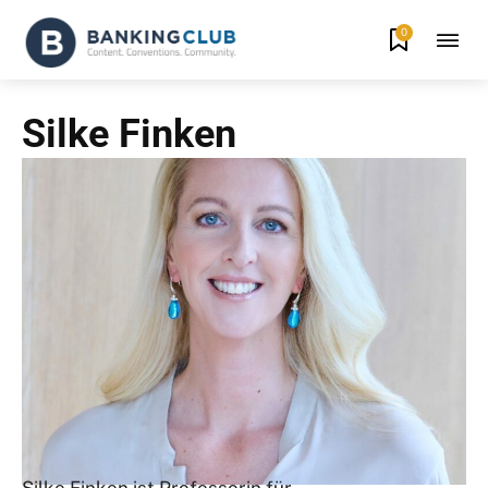
0
Silke Finken
Silke Finken ist Professorin für