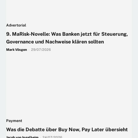
Advertorial
9. MaRisk-Novelle: Was Banken jetzt für Steuerung,
Governance und Nachweise klären sollten
Mark Vösgen
-
29/07/2026
Payment
Was die Debatte über Buy Now, Pay Later übersieht
Jacob von Ingelheim
-
24/07/2026