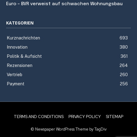
Euro – BVR verweist auf schwachen Wohnungsbau
KATEGORIEN
Kurznachrichten
693
Innovation
380
Politik & Aufsicht
361
Rezensionen
264
Vertrieb
260
Payment
256
TERMS AND CONDITIONS
PRIVACY POLICY
SITEMAP
© Newspaper WordPress Theme by TagDiv