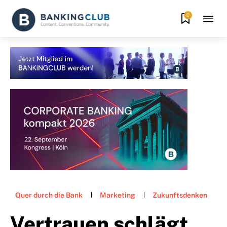
0
Quer durch die Bank
Marketing
Zukunftsdenken
Vertrauen schlägt