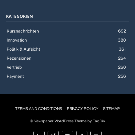
KATEGORIEN
Kurznachrichten
692
Innovation
380
Politik & Aufsicht
361
Rezensionen
264
Vertrieb
260
Payment
256
TERMS AND CONDITIONS
PRIVACY POLICY
SITEMAP
© Newspaper WordPress Theme by TagDiv