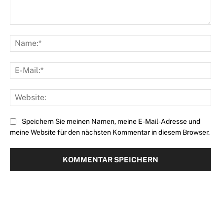
Kommentar:
Na
E-
Mai
Web
Speichern Sie meinen Namen, meine E-Mail-Adresse und
meine Website für den nächsten Kommentar in diesem Browser.