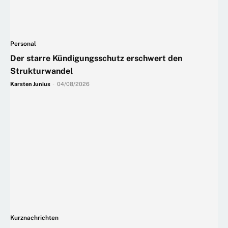
Personal
Der starre Kündigungsschutz erschwert den
Strukturwandel
Karsten Junius
-
04/08/2026
Kurznachrichten