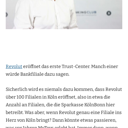
Revolut
eröffnet das erste Trust-Center. Manch einer
würde Bankfiliale dazu sagen.
Sicherlich wird es niemals dazu kommen, dass Revolut
über 100 Filialen in Köln eröffnet, also in etwa die
Anzahl an Filialen, die die Sparkasse KölnBonn hier
betreibt. Was aber, wenn Revolut genau eine Filiale ins
Herz von Köln bringt? Dann könnte etwas passieren,
was vor Jahren MyToys erlebt hat. Immer dann, wenn