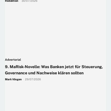
Redaktion
-
30/07/2026
Advertorial
9. MaRisk-Novelle: Was Banken jetzt für Steuerung,
Governance und Nachweise klären sollten
Mark Vösgen
-
29/07/2026