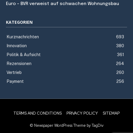
Euro – BVR verweist auf schwachen Wohnungsbau
KATEGORIEN
Kurznachrichten
693
Innovation
380
Politik & Aufsicht
361
Rezensionen
264
Vertrieb
260
Payment
256
TERMS AND CONDITIONS
PRIVACY POLICY
SITEMAP
© Newspaper WordPress Theme by TagDiv