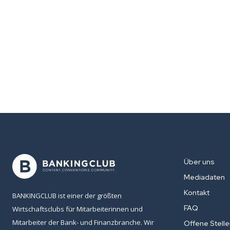
Über uns
Mediadaten
Kontakt
BANKINGCLUB ist einer der größten
FAQ
Wirtschaftsclubs für Mitarbeiterinnen und
Mitarbeiter der Bank- und Finanzbranche. Wir
Offene Stell