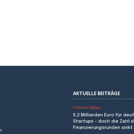
AKTUELLE BEITRÄGE
Fintech-News
5,3 Milliarden Euro für de
Startups – doch die Zahl d
Finanzierungsrunden sinkt
en