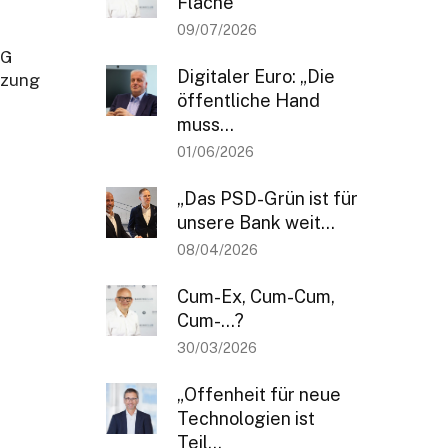
Fläche
09/07/2026
NG
Digitaler Euro: „Die
tzung
öffentliche Hand
muss...
01/06/2026
„Das PSD-Grün ist für
unsere Bank weit...
08/04/2026
Cum-Ex, Cum-Cum,
Cum-…?
30/03/2026
„Offenheit für neue
Technologien ist
Teil...