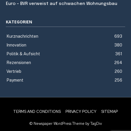
Euro – BVR verweist auf schwachen Wohnungsbau
KATEGORIEN
Kurznachrichten
693
Innovation
380
Politik & Aufsicht
361
Rezensionen
264
Vertrieb
260
Payment
256
TERMS AND CONDITIONS
PRIVACY POLICY
SITEMAP
© Newspaper WordPress Theme by TagDiv