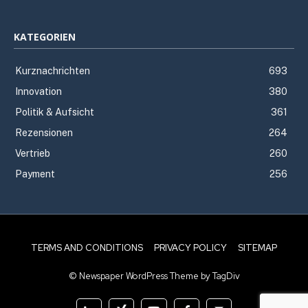
KATEGORIEN
Kurznachrichten
693
Innovation
380
Politik & Aufsicht
361
Rezensionen
264
Vertrieb
260
Payment
256
TERMS AND CONDITIONS
PRIVACY POLICY
SITEMAP
© Newspaper WordPress Theme by TagDiv