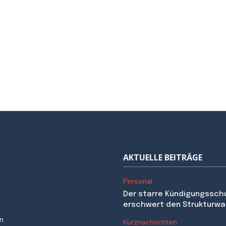
AKTUELLE BEITRÄGE
Personal
Der starre Kündigungssch
erschwert den Strukturwa
en
Kurznachrichten