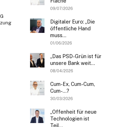
Fläche
09/07/2026
NG
Digitaler Euro: „Die
tzung
öffentliche Hand
muss...
01/06/2026
„Das PSD-Grün ist für
unsere Bank weit...
08/04/2026
Cum-Ex, Cum-Cum,
Cum-…?
30/03/2026
„Offenheit für neue
Technologien ist
Teil...