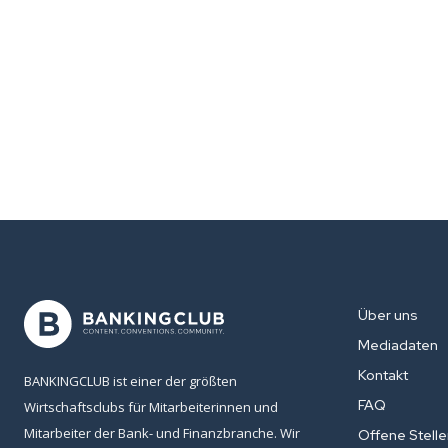
Über uns
Mediadaten
Kontakt
BANKINGCLUB ist einer der größten
FAQ
Wirtschaftsclubs für Mitarbeiterinnen und
Mitarbeiter der Bank- und Finanzbranche. Wir
Offene Stell