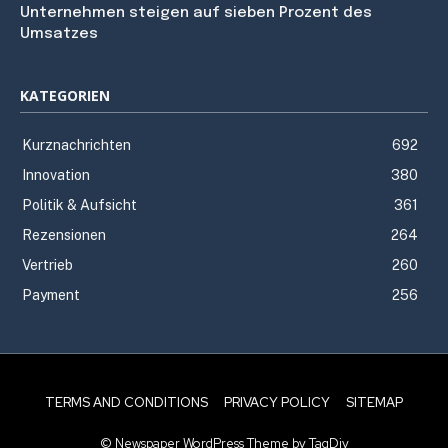
Unternehmen steigen auf sieben Prozent des
Umsatzes
KATEGORIEN
Kurznachrichten
692
Innovation
380
Politik & Aufsicht
361
Rezensionen
264
Vertrieb
260
Payment
256
TERMS AND CONDITIONS
PRIVACY POLICY
SITEMAP
© Newspaper WordPress Theme by TagDiv