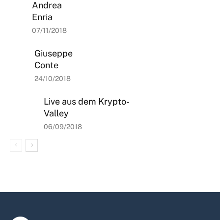
Andrea
Enria
07/11/2018
Giuseppe
Conte
24/10/2018
Live aus dem Krypto-
Valley
06/09/2018