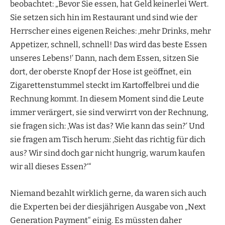
beobachtet: „Bevor Sie essen, hat Geld keinerlei Wert.
Sie setzen sich hin im Restaurant und sind wie der
Herrscher eines eigenen Reiches: ‚mehr Drinks, mehr
Appetizer, schnell, schnell! Das wird das beste Essen
unseres Lebens!‘ Dann, nach dem Essen, sitzen Sie
dort, der oberste Knopf der Hose ist geöffnet, ein
Zigarettenstummel steckt im Kartoffelbrei und die
Rechnung kommt. In diesem Moment sind die Leute
immer verärgert, sie sind verwirrt von der Rechnung,
sie fragen sich: ‚Was ist das? Wie kann das sein?‘ Und
sie fragen am Tisch herum: ‚Sieht das richtig für dich
aus? Wir sind doch gar nicht hungrig, warum kaufen
wir all dieses Essen?‘“
Niemand bezahlt wirklich gerne, da waren sich auch
die Experten bei der diesjährigen Ausgabe von „Next
Generation Payment“ einig. Es müssten daher