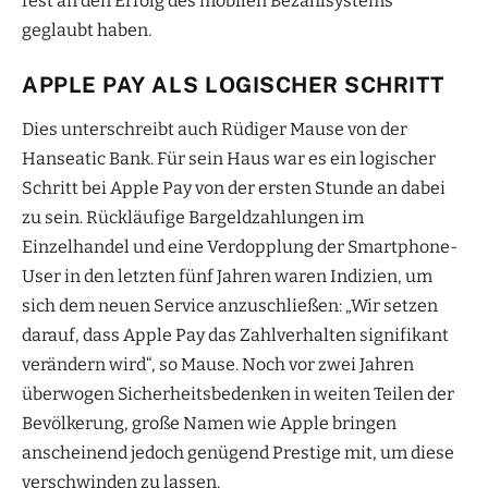
fest an den Erfolg des mobilen Bezahlsystems
geglaubt haben.
APPLE PAY ALS LOGISCHER SCHRITT
Dies unterschreibt auch Rüdiger Mause von der
Hanseatic Bank. Für sein Haus war es ein logischer
Schritt bei Apple Pay von der ersten Stunde an dabei
zu sein. Rückläufige Bargeldzahlungen im
Einzelhandel und eine Verdopplung der Smartphone-
User in den letzten fünf Jahren waren Indizien, um
sich dem neuen Service anzuschließen: „Wir setzen
darauf, dass Apple Pay das Zahlverhalten signifikant
verändern wird“, so Mause. Noch vor zwei Jahren
überwogen Sicherheitsbedenken in weiten Teilen der
Bevölkerung, große Namen wie Apple bringen
anscheinend jedoch genügend Prestige mit, um diese
verschwinden zu lassen.