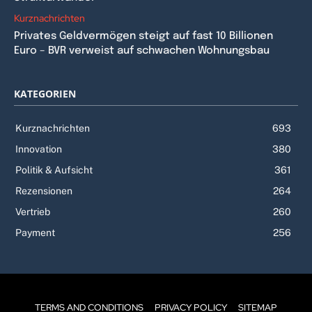
Kurznachrichten
Privates Geldvermögen steigt auf fast 10 Billionen
Euro – BVR verweist auf schwachen Wohnungsbau
KATEGORIEN
Kurznachrichten
693
Innovation
380
Politik & Aufsicht
361
Rezensionen
264
Vertrieb
260
Payment
256
TERMS AND CONDITIONS
PRIVACY POLICY
SITEMAP