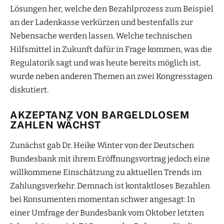
Lösungen her, welche den Bezahlprozess zum Beispiel
an der Ladenkasse verkürzen und bestenfalls zur
Nebensache werden lassen. Welche technischen
Hilfsmittel in Zukunft dafür in Frage kommen, was die
Regulatorik sagt und was heute bereits möglich ist,
wurde neben anderen Themen an zwei Kongresstagen
diskutiert.
AKZEPTANZ VON BARGELDLOSEM
ZAHLEN WÄCHST
Zunächst gab Dr. Heike Winter von der Deutschen
Bundesbank mit ihrem Eröffnungsvortrag jedoch eine
willkommene Einschätzung zu aktuellen Trends im
Zahlungsverkehr. Demnach ist kontaktloses Bezahlen
bei Konsumenten momentan schwer angesagt: In
einer Umfrage der Bundesbank vom Oktober letzten