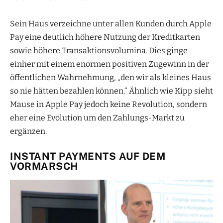
Sein Haus verzeichne unter allen Kunden durch Apple
Pay eine deutlich höhere Nutzung der Kreditkarten
sowie höhere Transaktionsvolumina. Dies ginge
einher mit einem enormen positiven Zugewinn in der
öffentlichen Wahrnehmung, „den wir als kleines Haus
so nie hätten bezahlen können.“ Ähnlich wie Kipp sieht
Mause in Apple Pay jedoch keine Revolution, sondern
eher eine Evolution um den Zahlungs-Markt zu
ergänzen.
INSTANT PAYMENTS AUF DEM
VORMARSCH