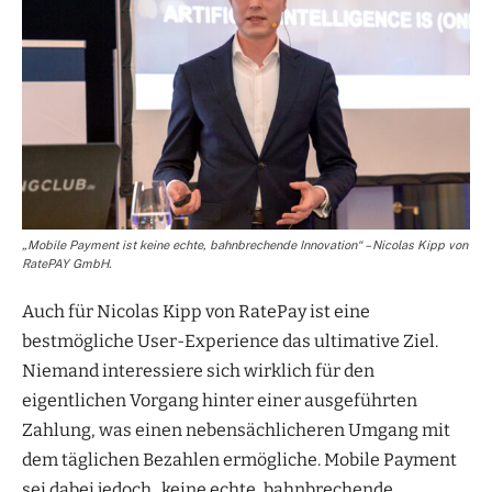
„Mobile Payment ist keine echte, bahnbrechende Innovation“ – Nicolas Kipp von
RatePAY GmbH.
Auch für Nicolas Kipp von RatePay ist eine
bestmögliche User-Experience das ultimative Ziel.
Niemand interessiere sich wirklich für den
eigentlichen Vorgang hinter einer ausgeführten
Zahlung, was einen nebensächlicheren Umgang mit
dem täglichen Bezahlen ermögliche. Mobile Payment
sei dabei jedoch „keine echte, bahnbrechende