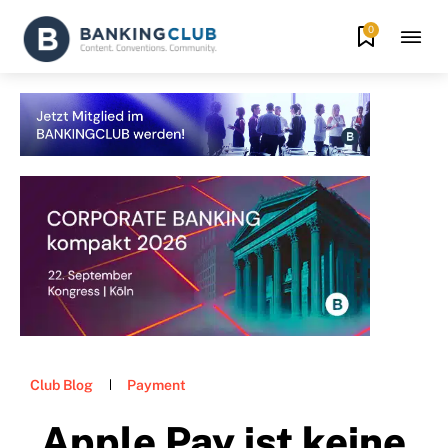
0
Club Blog
Payment
„Apple Pay ist keine