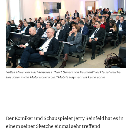
Volles Haus: der Fachkongress "Next Generation Payment" lockte zahlreiche
Besucher in die Motorworld Köln.|"Mobile Payment ist keine echte
Der Komiker und Schauspieler Jerry Seinfeld hat es in
einem seiner Sketche einmal sehr treffend