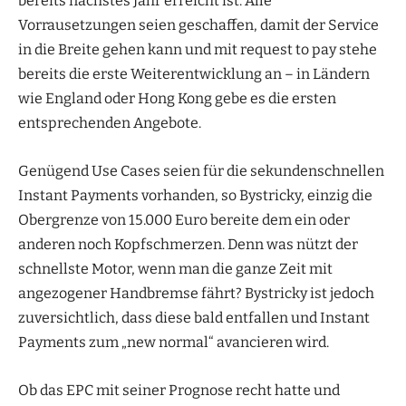
bereits nächstes Jahr erreicht ist. Alle
Vorrausetzungen seien geschaffen, damit der Service
in die Breite gehen kann und mit request to pay stehe
bereits die erste Weiterentwicklung an – in Ländern
wie England oder Hong Kong gebe es die ersten
entsprechenden Angebote.
Genügend Use Cases seien für die sekundenschnellen
Instant Payments vorhanden, so Bystricky, einzig die
Obergrenze von 15.000 Euro bereite dem ein oder
anderen noch Kopfschmerzen. Denn was nützt der
schnellste Motor, wenn man die ganze Zeit mit
angezogener Handbremse fährt? Bystricky ist jedoch
zuversichtlich, dass diese bald entfallen und Instant
Payments zum „new normal“ avancieren wird.
Ob das EPC mit seiner Prognose recht hatte und