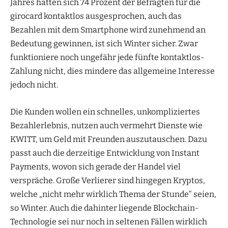
Jahres hätten sich 74 Prozent der Befragten für die
girocard kontaktlos ausgesprochen, auch das
Bezahlen mit dem Smartphone wird zunehmend an
Bedeutung gewinnen, ist sich Winter sicher. Zwar
funktioniere noch ungefähr jede fünfte kontaktlos-
Zahlung nicht, dies mindere das allgemeine Interesse
jedoch nicht.
Die Kunden wollen ein schnelles, unkompliziertes
Bezahlerlebnis, nutzen auch vermehrt Dienste wie
KWITT, um Geld mit Freunden auszutauschen. Dazu
passt auch die derzeitige Entwicklung von Instant
Payments, wovon sich gerade der Handel viel
verspräche. Große Verlierer sind hingegen Kryptos,
welche „nicht mehr wirklich Thema der Stunde“ seien,
so Winter. Auch die dahinter liegende Blockchain-
Technologie sei nur noch in seltenen Fällen wirklich