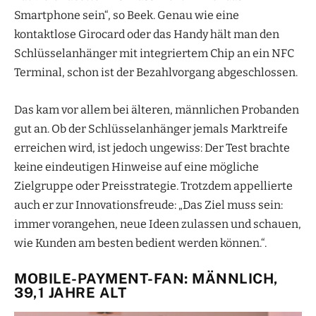
Smartphone sein“, so Beek. Genau wie eine
kontaktlose Girocard oder das Handy hält man den
Schlüsselanhänger mit integriertem Chip an ein NFC
Terminal, schon ist der Bezahlvorgang abgeschlossen.
Das kam vor allem bei älteren, männlichen Probanden
gut an. Ob der Schlüsselanhänger jemals Marktreife
erreichen wird, ist jedoch ungewiss: Der Test brachte
keine eindeutigen Hinweise auf eine mögliche
Zielgruppe oder Preisstrategie. Trotzdem appellierte
auch er zur Innovationsfreude: „Das Ziel muss sein:
immer vorangehen, neue Ideen zulassen und schauen,
wie Kunden am besten bedient werden können.“.
MOBILE-PAYMENT-FAN: MÄNNLICH,
39,1 JAHRE ALT