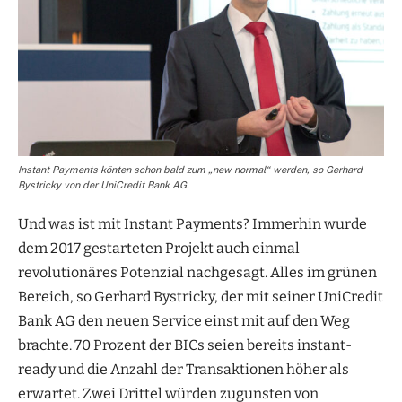
Instant Payments könten schon bald zum „new normal“ werden, so Gerhard
Bystricky von der UniCredit Bank AG.
Und was ist mit Instant Payments? Immerhin wurde
dem 2017 gestarteten Projekt auch einmal
revolutionäres Potenzial nachgesagt. Alles im grünen
Bereich, so Gerhard Bystricky, der mit seiner UniCredit
Bank AG den neuen Service einst mit auf den Weg
brachte. 70 Prozent der BICs seien bereits instant-
ready und die Anzahl der Transaktionen höher als
erwartet. Zwei Drittel würden zugunsten von