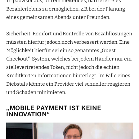
Tripadvisor aus, um ein fließendes, barrierefreies
Bezahlerlebnis zu ermöglichen, z.B. bei der Planung
eines gemeinsamen Abends unter Freunden.
Sicherheit, Komfort und Kontrolle von Bezahllösungen
müssten hierfür jedoch noch verbessert werden. Eine
Möglichkeit hierfür sei ein so genanntes „Guest
Checkout“-System, welches bei jedem Händler nur ein
stellevertretendes Token, nicht jedoch die echten
Kreditkarten Informationen hinterlegt. Im Falle eines
Diebstals könnte ein Provider viel schneller reagieren
und Schaden minimieren.
„MOBILE PAYMENT IST KEINE
INNOVATION“