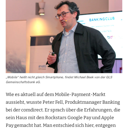
„Mobile“ heißt nicht gleich Smartphone, findet Michael Beek von der GLS
Gemeinschaftsbank eG.
Wie es aktuell auf dem Mobile-Payment-Markt
aussieht, wusste Peter Fell, Produktmanager Banking
bei der comdirect. Er sprach über die Erfahrungen, die
sein Haus mit den Rockstars Google Pay und Apple
Pay gemacht hat. Man entschied sich hier, entgegen