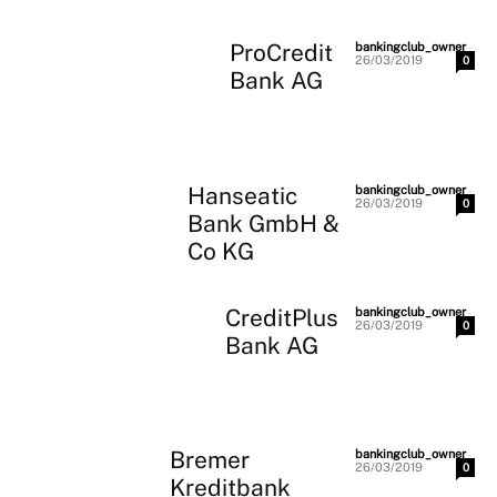
ProCredit
-
bankingclub_owner
26/03/2019
0
Bank AG
Hanseatic
-
bankingclub_owner
26/03/2019
0
Bank GmbH &
Co KG
CreditPlus
-
bankingclub_owner
26/03/2019
0
Bank AG
Bremer
-
bankingclub_owner
26/03/2019
0
Kreditbank