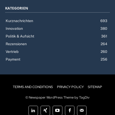
KATEGORIEN
Kurznachrichten
693
Innovation
380
Politik & Aufsicht
361
Rezensionen
264
Vertrieb
260
Payment
256
TERMS AND CONDITIONS
PRIVACY POLICY
SITEMAP
© Newspaper WordPress Theme by TagDiv