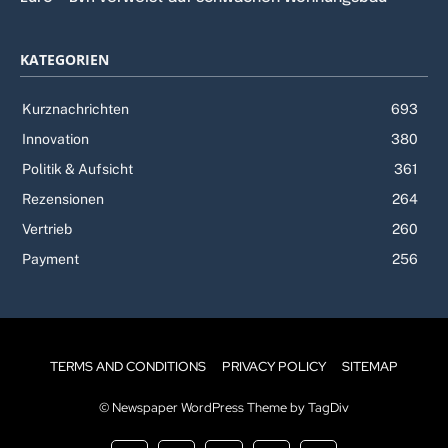
KATEGORIEN
Kurznachrichten
693
Innovation
380
Politik & Aufsicht
361
Rezensionen
264
Vertrieb
260
Payment
256
TERMS AND CONDITIONS
PRIVACY POLICY
SITEMAP
© Newspaper WordPress Theme by TagDiv