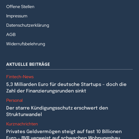
Offene Stellen
Impressum
Datenschutzerklärung
AGB
Widerrufsbelehrung
AKTUELLE BEITRÄGE
Fintech-News
5,3 Milliarden Euro für deutsche Startups – doch die
Zahl der Finanzierungsrunden sinkt
Personal
Der starre Kündigungsschutz erschwert den
Strukturwandel
Kurznachrichten
Privates Geldvermögen steigt auf fast 10 Billionen
Euro – BVR verweist auf schwachen Wohnungsbau