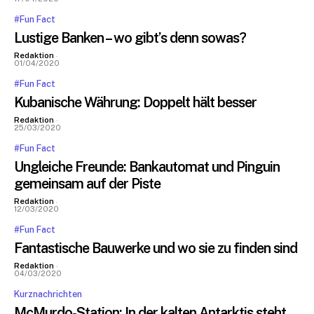
#Fun Fact
Lustige Banken – wo gibt’s denn sowas?
Redaktion
-
01/04/2020
#Fun Fact
Kubanische Währung: Doppelt hält besser
Redaktion
-
25/03/2020
#Fun Fact
Ungleiche Freunde: Bankautomat und Pinguin
gemeinsam auf der Piste
Redaktion
-
12/03/2020
#Fun Fact
Fantastische Bauwerke und wo sie zu finden sind
Redaktion
-
04/03/2020
Kurznachrichten
McMurdo-Station: In der kalten Antarktis steht