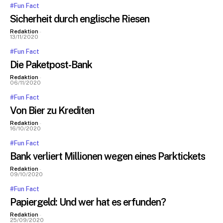
#Fun Fact
Sicherheit durch englische Riesen
Redaktion
-
13/11/2020
#Fun Fact
Die Paketpost-Bank
Redaktion
-
06/11/2020
#Fun Fact
Von Bier zu Krediten
Redaktion
-
16/10/2020
#Fun Fact
Bank verliert Millionen wegen eines Parktickets
Redaktion
-
09/10/2020
#Fun Fact
Papiergeld: Und wer hat es erfunden?
Redaktion
-
25/09/2020