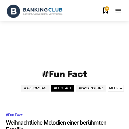
0
#Fun Fact
#AKTIONSTAG
#FUN FACT
#KASSENSTURZ
MEHR
#Fun Fact
Weihnachtliche Melodien einer berühmten