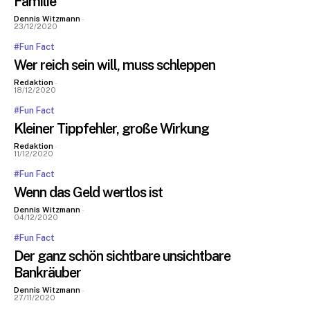
Familie
Dennis Witzmann
-
23/12/2020
#Fun Fact
Wer reich sein will, muss schleppen
Redaktion
-
18/12/2020
#Fun Fact
Kleiner Tippfehler, große Wirkung
Redaktion
-
11/12/2020
#Fun Fact
Wenn das Geld wertlos ist
Dennis Witzmann
-
04/12/2020
#Fun Fact
Der ganz schön sichtbare unsichtbare
Bankräuber
Dennis Witzmann
-
27/11/2020