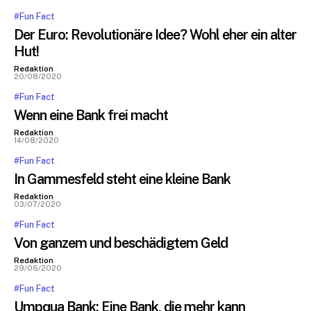
#Fun Fact
Der Euro: Revolutionäre Idee? Wohl eher ein alter
Hut!
Redaktion
-
20/08/2020
#Fun Fact
Wenn eine Bank frei macht
Redaktion
-
14/08/2020
#Fun Fact
In Gammesfeld steht eine kleine Bank
Redaktion
-
03/07/2020
#Fun Fact
Von ganzem und beschädigtem Geld
Redaktion
-
29/06/2020
#Fun Fact
Umpqua Bank: Eine Bank, die mehr kann