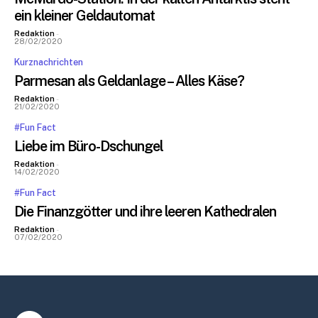
ein kleiner Geldautomat
Redaktion
-
28/02/2020
Kurznachrichten
Parmesan als Geldanlage – Alles Käse?
Redaktion
-
21/02/2020
#Fun Fact
Liebe im Büro-Dschungel
Redaktion
-
14/02/2020
#Fun Fact
Die Finanzgötter und ihre leeren Kathedralen
Redaktion
-
07/02/2020